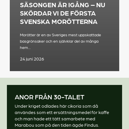
SÄSONGEN ÄR IGÅNG – NU
SKÖRDAR VI DE FÖRSTA
SVENSKA MORÖTTERNA
Morötter är en av Sveriges mest uppskattade
basgrönsaker och en självklar del av många
hem…
24 juni 2026
ANOR FRÅN 30-TALET
Under kriget odlades här cikoria som då
användes som ett ersättningsmedel för kaffe
och man hade ett tätt samarbete med
Marabou som på den tiden ägde Findus.