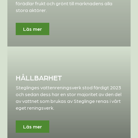
förädlar frukt och grönt till marknadens alla
stora aktörer.
Läs mer
HÅLLBARHET
Steglinges vattenreningsverk stod färdigt 2023
och sedan dess har en stor majoritet av den del
av vattnet som brukas av Steglinge renas i vårt
eget reningsverk.
Läs mer