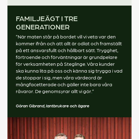
FAMILJEÄGT I TRE
GENERATIONER
”När maten står på bordet vill vi veta var den
kommer ifrån och att allt är odlat och framställt
på ett ansvarsfullt och hållbart sätt. Trygghet,
förtroende och förväntningar är grundpelare
för verksamheten på Steglinge. Våra kunder
ska kunna lita på oss och känna sig trygga i vad
de stoppar i sig, men våra värdeord är
mångfacetterade och gäller inte bara våra
råvaror. De genomsyrar allt vi gör.”
Göran Gibrand, lantbrukare och ägare