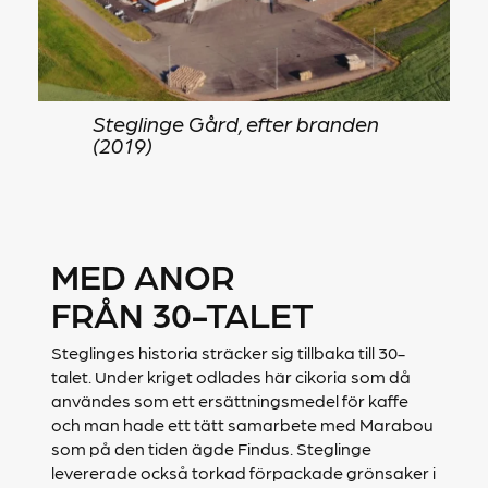
Steglinge Gård, efter branden
(2019)
MED ANOR
FRÅN 30-TALET
Steglinges historia sträcker sig tillbaka till 30-
talet. Under kriget odlades här cikoria som då
användes som ett ersättningsmedel för kaffe
och man hade ett tätt samarbete med Marabou
som på den tiden ägde Findus. Steglinge
levererade också torkad förpackade grönsaker i