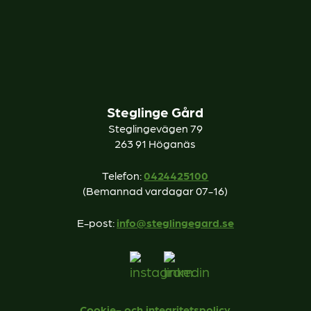
Steglinge Gård
Steglingevägen 79
263 91 Höganäs
Telefon:
0424425100
(Bemannad vardagar 07-16)
E-post:
info@steglingegard.se
Cookie- och integritetspolicy